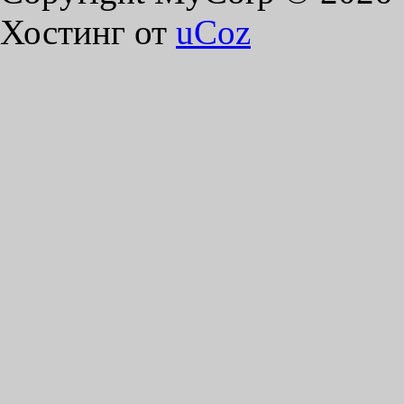
Хостинг от
uCoz