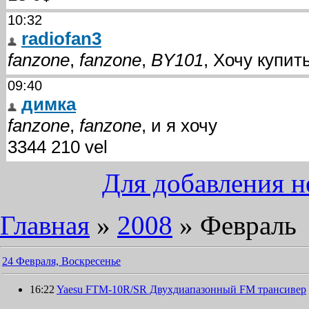
Для добавления н
Главная
»
2008
»
Февраль
24 Февраля, Воскресенье
16:22
Yaesu FTM-10R/SR Двухдиапазонный FM трансивер