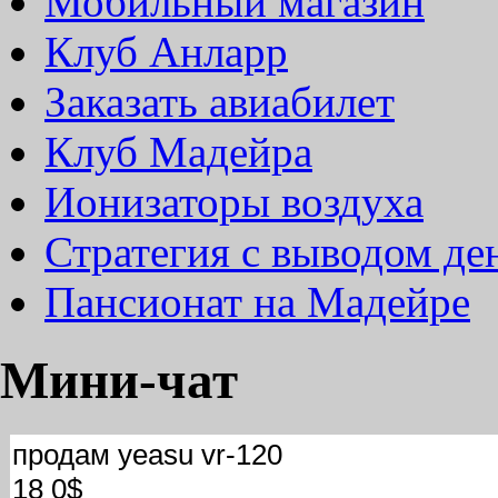
Мобильный магазин
Клуб Анларр
Заказать авиабилет
Клуб Мадейра
Ионизаторы воздуха
Стратегия с выводом де
Пансионат на Мадейре
Мини-чат